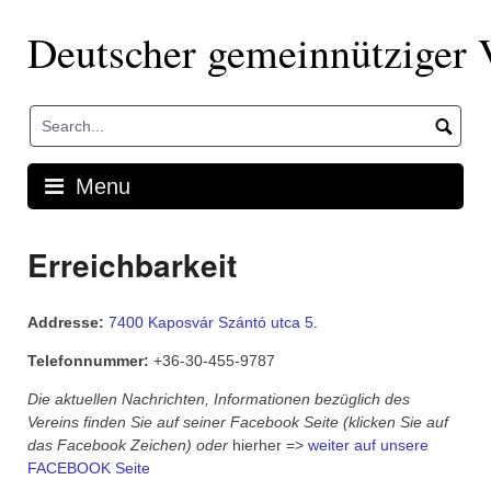
Skip
to
Deutscher gemeinnütziger 
content
Menu
Erreichbarkeit
Addresse:
7400 Kaposvár
Szántó utca 5.
Telefonnummer:
+36-30-455-9787
Die aktuellen Nachrichten, Informationen bezüglich des
Vereins finden Sie auf seiner Facebook Seite (klicken Sie auf
das Facebook Zeichen) oder
hierher =>
weiter auf unsere
FACEBOOK Seite